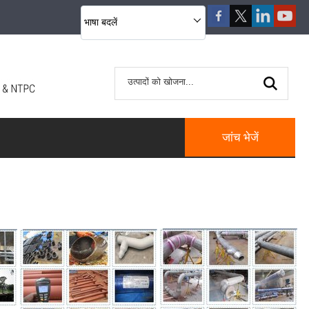
भाषा बदलें
जांच भेजें