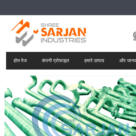
होम पेज
कंपनी प्रोफाइल
हमारे उत्पाद
और जानक