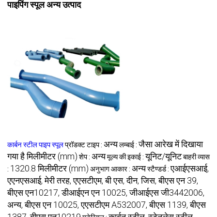
पाइपिंग स्पूल अन्य उत्पाद
अन्य
जैसा आरेख में दिखाया
कार्बन स्टील पाइप स्पूल
प्रॉडक्ट टाइप :
लम्बाई :
गया है मिलीमीटर (mm)
अन्य
यूनिट/यूनिट
शेप :
मूल्य की इकाई :
बाहरी व्यास
1320.8 मिलीमीटर (mm)
अन्य
एआईएसआई,
:
अनुभाग आकार :
स्टैण्डर्ड :
एएनएसआई, मेरी तरह, एएसटीएम, बी एस, दीन, जिस, बीएस एन 39,
बीएस एन10217, डीआईएन एन 10025, जीआईएस जी3442006,
अन्य, बीएस एन 10025, एएसटीएम A532007, बीएस 1139, बीएस
1387, बीएस एन10219
कार्बन स्टील, स्टेनलेस स्टील,