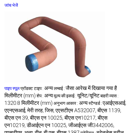
जांच भेजें
अन्य
जैसा आरेख में दिखाया गया है
पाइप स्पूल
प्रॉडक्ट टाइप :
लम्बाई :
मिलीमीटर (mm)
अन्य
यूनिट/यूनिट
शेप :
मूल्य की इकाई :
बाहरी व्यास :
1320.8 मिलीमीटर (mm)
अन्य
एआईएसआई,
अनुभाग आकार :
स्टैण्डर्ड :
एएनएसआई, मेरी तरह, जिस, एएसटीएम A532007, बीएस 1139,
बीएस एन 39, बीएस एन 10025, बीएस एन10217, बीएस
एन10219, डीआईएन एन 10025, जीआईएस जी3442006,
एएसटीएम, अन्य, दीन, बी एस, बीएस 1387
स्टेनलेस स्टील,