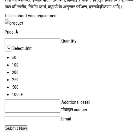
सेवा की पेशकश: इंजीनियरिंग समाधान, डिजाइन गणना, विस्तृत इंजीनियरिंग, कच्चे
माल की खरीद, निर्माण कार्य, क्यूएपी के अनुसार परीक्षण, दस्तावेज़ीकरण आदि।
Tell us about your requirement
Price:
Â
Quantity
Select Unit
50
100
200
250
500
1000+
Additional detail
मोबाइल number
Email