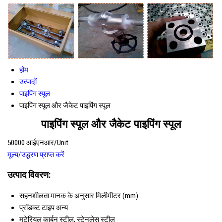
होम
उत्पादों
पाइपिंग स्पूल
पाइपिंग स्पूल और जैकेट पाइपिंग स्पूल
पाइपिंग स्पूल और जैकेट पाइपिंग स्पूल
50000 आईएनआर/Unit
मूल्य/उद्धरण प्राप्त करें
उत्पाद विवरण:
सहनशीलता
मानक के अनुसार मिलीमीटर (mm)
प्रॉडक्ट टाइप
अन्य
मटेरियल
कार्बन स्टील, स्टेनलेस स्टील