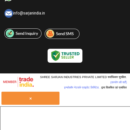
info@sarjanindia.in
SHREE SARJAN INDUSTRIES PRIVATE LIMITED सर्वाधिकार सुरक्षित.
(उपयोग की शर्तें)
इन्फोकॉम नेटवर्क प्राइवेट लिमिटेड .
द्वारा विकसित एवं प्रबंधित
×