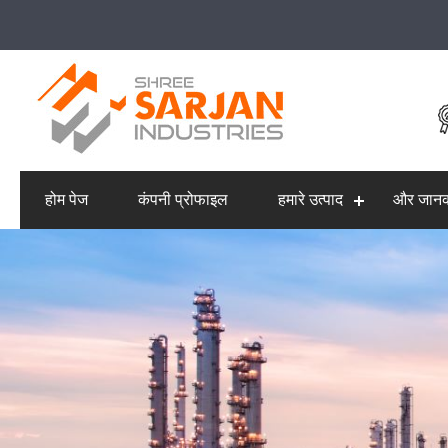
होम पेज
कंपनी प्रोफाइल
हमारे उत्पाद
और जानक