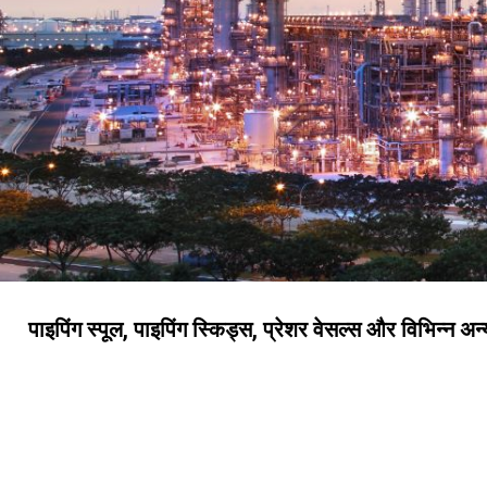
पाइपिंग स्पूल, पाइपिंग स्किड्स, प्रेशर वेसल्स और विभिन्न 