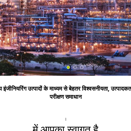
अन्य इंजीनियरिंग उत्पादों के माध्यम से बेहतर विश्वसनीयता, उत
परीक्षण समाधान
।
में आपका स्वागत है