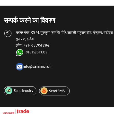
सम्पर्क करने का विवरण
ब्लॉक नंबर 723/4, गुरुकृपा फार्म के पीछे, सावली मंजूसर रोड, मंजूसर, वडोदर
गुजरात, इंडिया
फ़ोन :
+91--6359513369
+916359513369
info@sarjanindia.in