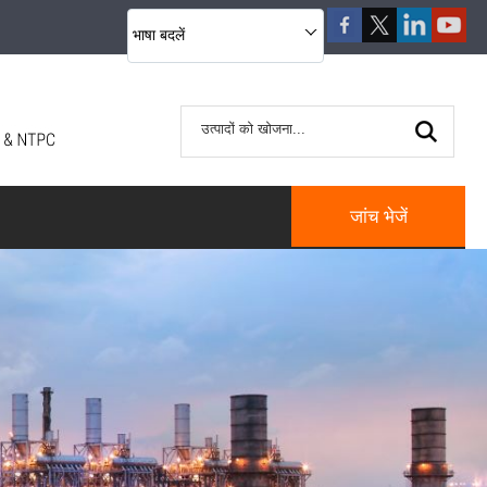
भाषा बदलें
जांच भेजें