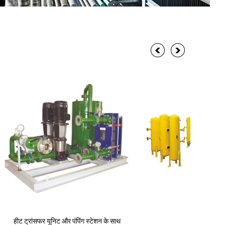
प्रेशर वेसल
कार्बन स्टील पाइप स