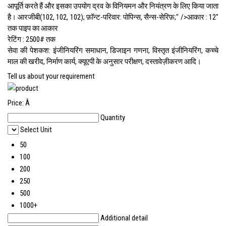
आपूर्ति करते हैं और इसका उपयोग द्रव के विनियमन और नियंत्रण के लिए किया जाता
है। आरजीबी(102, 102, 102); फ़ॉन्ट-परिवार: पोपिन्स, सैन्स-सेरिफ़;" />
आकार :
12"
तक पाइप का आकार
रेटिंग :
2500# तक
सेवा की पेशकश: इंजीनियरिंग समाधान, डिजाइन गणना, विस्तृत इंजीनियरिंग, कच्चे
माल की खरीद, निर्माण कार्य, क्यूएपी के अनुसार परीक्षण, दस्तावेज़ीकरण आदि।
Tell us about your requirement
Price:
Â
Quantity
Select Unit
50
100
200
250
500
1000+
Additional detail