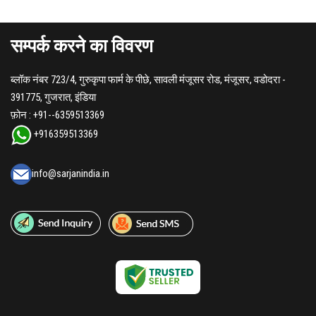
सम्पर्क करने का विवरण
ब्लॉक नंबर 723/4, गुरुकृपा फार्म के पीछे, सावली मंजूसर रोड, मंजूसर, वडोदरा -
391775, गुजरात, इंडिया
फ़ोन :
+91--6359513369
+916359513369
info@sarjanindia.in