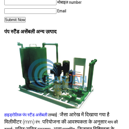
मोबाइल number
Email
पंप स्टैंड असेंबली अन्य उत्पाद
जैसा आरेख में दिखाया गया है
हाइड्रोलिक पंप स्टैंड असेंबली
लम्बाई :
मिलीमीटर (mm)
परियोजना की आवश्यकता के अनुसार
रंग :
माप की
यूनिट/यूनिट
अन्य
डिज़ाइन विशिष्टता के