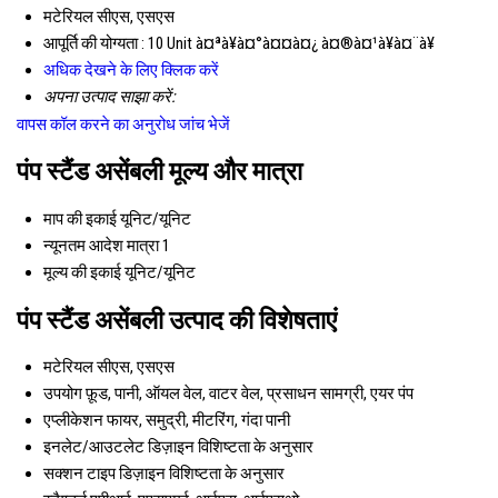
मटेरियल
सीएस, एसएस
आपूर्ति की योग्यता :
10 Unit à¤ªà¥à¤°à¤¤à¤¿ à¤®à¤¹à¥à¤¨à¥
अधिक देखने के लिए क्लिक करें
अपना उत्पाद साझा करें:
वापस कॉल करने का अनुरोध
जांच भेजें
पंप स्टैंड असेंबली मूल्य और मात्रा
माप की इकाई
यूनिट/यूनिट
न्यूनतम आदेश मात्रा
1
मूल्य की इकाई
यूनिट/यूनिट
पंप स्टैंड असेंबली उत्पाद की विशेषताएं
मटेरियल
सीएस, एसएस
उपयोग
फ़ूड, पानी, ऑयल वेल, वाटर वेल, प्रसाधन सामग्री, एयर पंप
एप्लीकेशन
फायर, समुद्री, मीटरिंग, गंदा पानी
इनलेट/आउटलेट
डिज़ाइन विशिष्टता के अनुसार
सक्शन टाइप
डिज़ाइन विशिष्टता के अनुसार