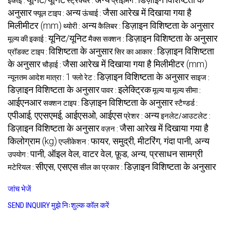
इकाई :
स्ट्रक्चर :
प्राइमिंग :
अनुसार
अन्य
जैसा आरेख में दिखाया गया है
फ्यूल टाइप :
ऊंचाई :
मिलीमीटर (mm)
अन्य
डिज़ाइन विशिष्टता के अनुसार
थ्योरी :
कैलिबर :
यूनिट/यूनिट
डिज़ाइन विशिष्टता के अनुसार
मूल्य की इकाई :
मैक्स सक्शन :
विशिष्टता के अनुसार
डिज़ाइन विशिष्टता
प्रॉडक्ट टाइप :
सिर का आकार :
के अनुसार
जैसा आरेख में दिखाया गया है मिलीमीटर (mm)
चौड़ाई :
1
डिज़ाइन विशिष्टता के अनुसार
न्यूनतम आदेश मात्रा :
फ्लो रेट :
साइज :
डिज़ाइन विशिष्टता के अनुसार
इलेक्ट्रिक
पावर :
मूल्य या मूल्य सीमा :
आईएनआर
डिज़ाइन विशिष्टता के अनुसार
सक्शन टाइप :
स्टैण्डर्ड :
एपीआई, एएसएमई, आईएसओ, आईएस
अन्य
प्रेशर :
इनलेट/आउटलेट :
डिज़ाइन विशिष्टता के अनुसार
जैसा आरेख में दिखाया गया है
वज़न :
किलोग्राम (kg)
फायर, समुद्री, मीटरिंग, गंदा पानी, अन्य
एप्लीकेशन :
पानी, ऑइल वेल, वाटर वेल, फ़ूड, अन्य, प्रसाधन सामग्री
उपयोग :
सीएस, एसएस
डिज़ाइन विशिष्टता के अनुसार
मटेरियल :
सील का प्रकार :
जांच भेजें
SEND INQUIRY
मुझे निःशुल्क कॉल करें