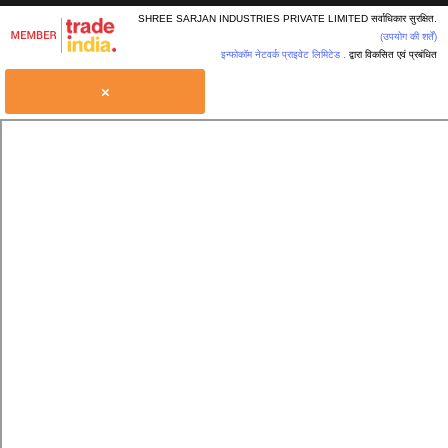
SHREE SARJAN INDUSTRIES PRIVATE LIMITED सर्वाधिकार सुरक्षित.
(उपयोग की शर्तें)
इन्फोकॉम नेटवर्क प्राइवेट लिमिटेड .
द्वारा विकसित एवं प्रबंधित
×