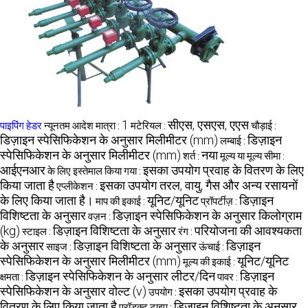
1
सीएस, एसएस, एएस
पाइपिंग हेडर
न्यूनतम आदेश मात्रा :
मटेरियल :
चौड़ाई :
डिज़ाइन स्पेसिफिकेशन के अनुसार मिलीमीटर (mm)
डिज़ाइन
लम्बाई :
स्पेसिफिकेशन के अनुसार मिलीमीटर (mm)
नया
शर्त :
मूल्य या मूल्य सीमा :
आईएनआर
इसका उपयोग प्रवाह के वितरण के लिए
के लिए इस्तेमाल किया गया :
किया जाता है
इसका उपयोग तरल, वायु, गैस और अन्य रसायनों
एप्लीकेशन :
के लिए किया जाता है।
यूनिट/यूनिट
डिज़ाइन
माप की इकाई :
प्रॉपर्टीज़ :
विशिष्टता के अनुसार
डिज़ाइन स्पेसिफिकेशन के अनुसार किलोग्राम
वज़न :
(kg)
डिज़ाइन विशिष्टता के अनुसार
परियोजना की आवश्यकता
स्टाइल :
रंग :
के अनुसार
डिज़ाइन विशिष्टता के अनुसार
डिज़ाइन
साइज :
ऊंचाई :
स्पेसिफिकेशन के अनुसार मिलीमीटर (mm)
यूनिट/यूनिट
मूल्य की इकाई :
डिज़ाइन स्पेसिफिकेशन के अनुसार लीटर/दिन
डिज़ाइन
क्षमता :
पावर :
स्पेसिफिकेशन के अनुसार वोल्ट (v)
इसका उपयोग प्रवाह के
उपयोग :
वितरण के लिए किया जाता है
डिज़ाइन विशिष्टता के अनुसार
प्रॉडक्ट टाइप :