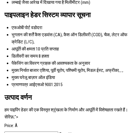
लम्बाई
जैसा आरेख में दिखाया गया है मिलीमीटर (mm)
पाइपलाइन हेडर सिस्टम व्यापार सूचना
एफओबी पोर्ट
वडोदरा
भुगतान की शर्तें
कैश एडवांस (CA), कैश ऑन डिलीवरी (COD), चैक, लेटर ऑफ
क्रेडिट (L/C),
आपूर्ति की क्षमता
10 प्रति सप्ताह
डिलीवरी का समय
8 हफ़्ता
पैकेजिंग का विवरण
ग्राहक की आवश्यकता के अनुसार
मुख्य निर्यात बाजार
एशिया, पूर्वी यूरोप, पश्चिमी यूरोप, मिडल ईस्ट, अफ्रीका, , ,
मुख्य घरेलू बाज़ार
ऑल इंडिया
प्रमाणपत्र
आईएसओ 9001:2015
उत्पाद वर्णन
हम पाइपिंग हेडर की एक विस्तृत श्रृंखला के निर्माण और आपूर्ति में विशेषज्ञता रखते हैं।
सेरिफ़;">
Price:
Â