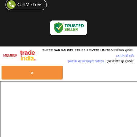
SHREE SARJAN INDUSTRIES PRIVATE LIMITED सर्वाधिकार सुरक्षित.
(उपयोग की शर्तें)
इन्फोकॉम नेटवर्क प्राइवेट लिमिटेड .
द्वारा विकसित एवं प्रबंधित
×