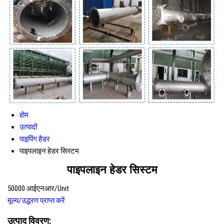
होम
उत्पादों
पाइपिंग हैडर
पाइपलाइन हेडर सिस्टम
पाइपलाइन हेडर सिस्टम
50000 आईएनआर/Unit
मूल्य/उद्धरण प्राप्त करें
उत्पाद विवरण: